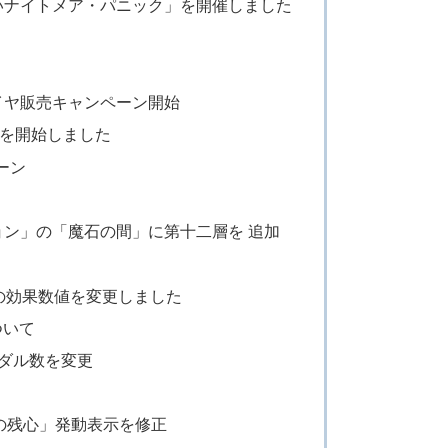
いナイトメア・パニック」を開催しました
イヤ販売キャンペーン開始
スを開始しました
ーン
ン」の「魔石の間」に第十二層を 追加
の効果数値を変更しました
ついて
ダル数を変更
攻の残心」発動表示を修正