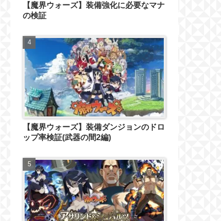
【魔界ウォーズ】装備強化に必要なマナ
の検証
【魔界ウォーズ】装備ダンジョンのドロ
ップ率検証(武器の間2編)