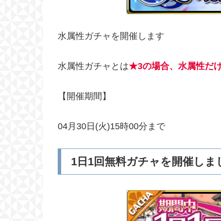
水属性ガチャを開催します
水属性ガチャとは
★3の場合、水属性だ
【開催期間】
04月30日(火)15時00分まで
1日1回無料ガチャを開催しま