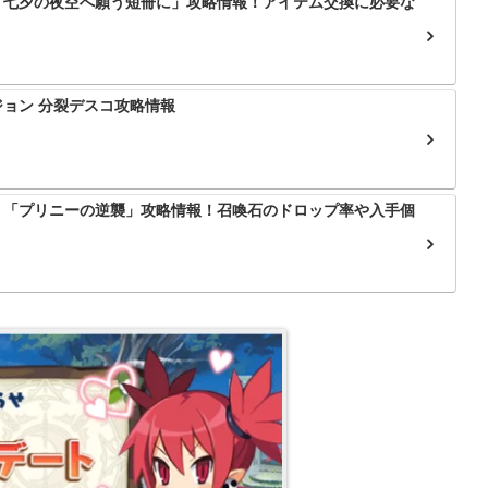
「七夕の夜空へ願う短冊に」攻略情報！アイテム交換に必要な
ョン 分裂デスコ攻略情報
：「プリニーの逆襲」攻略情報！召喚石のドロップ率や入手個