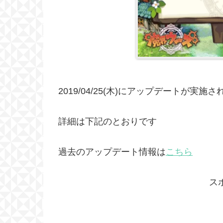
2019/04/25(木)にアップデートが実施
詳細は下記のとおりです
過去のアップデート情報は
こちら
ス