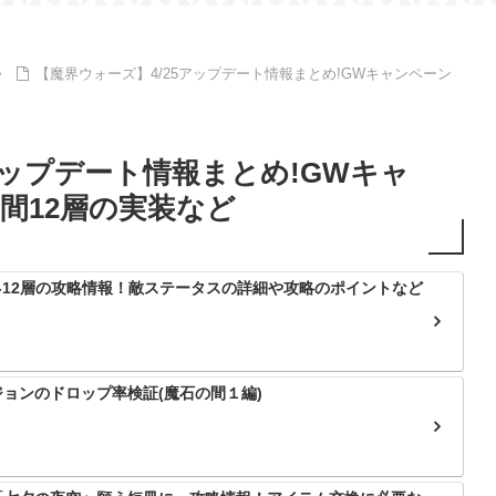
【魔界ウォーズ】4/25アップデート情報まとめ!GWキャンペーン
アップデート情報まとめ!GWキャ
間12層の実装など
-12層の攻略情報！敵ステータスの詳細や攻略のポイントなど
ョンのドロップ率検証(魔石の間１編)