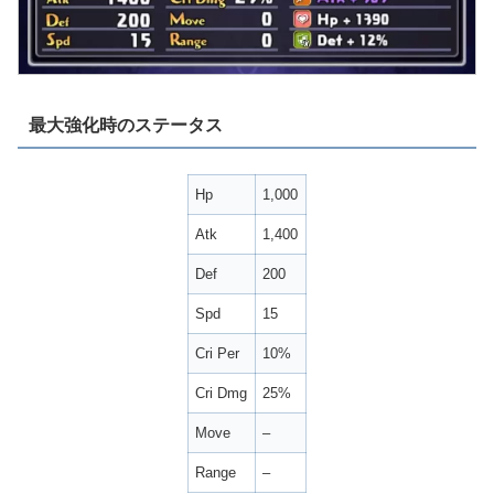
最大強化時のステータス
Hp
1,000
Atk
1,400
Def
200
Spd
15
Cri Per
10%
Cri Dmg
25%
Move
–
Range
–