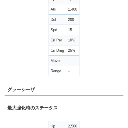
Atk
1,400
Def
200
Spd
15
Cri Per
10%
Cri Dmg
25%
Move
–
Range
–
グラーシーザ
最大強化時のステータス
Hp
2,500