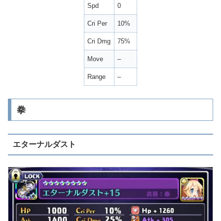
Spd
0
Cri Per
10%
Cri Dmg
75%
Move
–
Range
–
拳
エターナルダスト