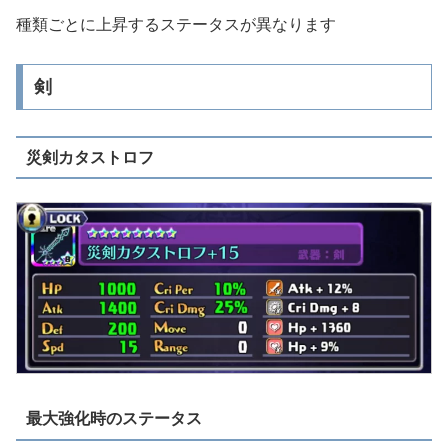
種類ごとに上昇するステータスが異なります
剣
災剣カタストロフ
最大強化時のステータス