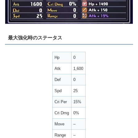
最大強化時のステータス
Hp
0
Atk
1,600
Def
0
Spd
25
Cri Per
15%
Cri Dmg
0%
Move
–
Range
–