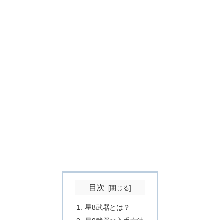
目次
星8武器とは？