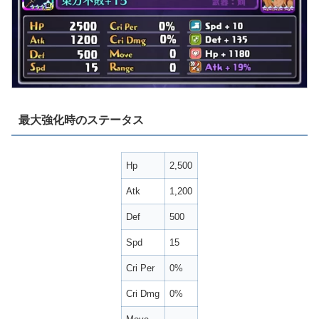
最大強化時のステータス
Hp
2,500
Atk
1,200
Def
500
Spd
15
Cri Per
0%
Cri Dmg
0%