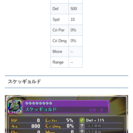
Def
500
Spd
15
Cri Per
0%
Cri Dmg
0%
Move
–
Range
–
スケッギョルド