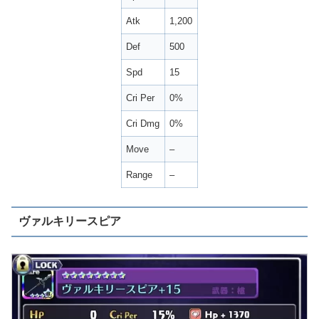
Atk
1,200
Def
500
Spd
15
Cri Per
0%
Cri Dmg
0%
Move
–
Range
–
ヴァルキリースピア