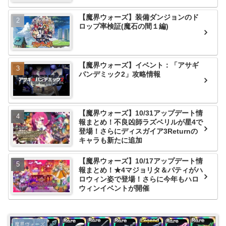
【魔界ウォーズ】装備ダンジョンのド
ロップ率検証(魔石の間１編)
【魔界ウォーズ】イベント：「アサギ
パンデミック2」攻略情報
【魔界ウォーズ】10/31アップデート情
報まとめ！不良凶師ラズベリルが星4で
登場！さらにディスガイア3Returnの
キャラも新たに追加
【魔界ウォーズ】10/17アップデート情
報まとめ！★4マジョリタ＆パティがハ
ロウィン姿で登場！さらに今年もハロ
ウィンイベントが開催
魔界ウォーズ