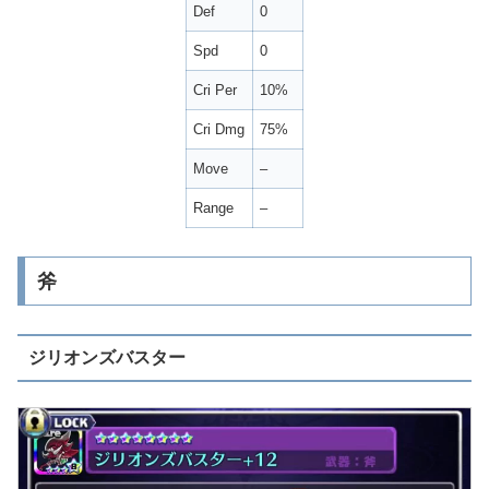
Def
0
Spd
0
Cri Per
10%
Cri Dmg
75%
Move
–
Range
–
斧
ジリオンズバスター