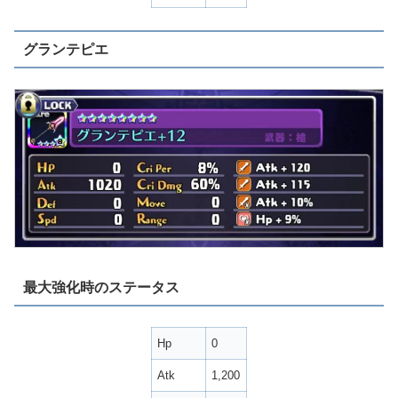
グランテピエ
最大強化時のステータス
Hp
0
Atk
1,200