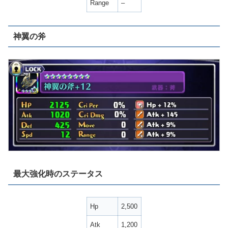
Range
–
神翼の斧
最大強化時のステータス
Hp
2,500
Atk
1,200