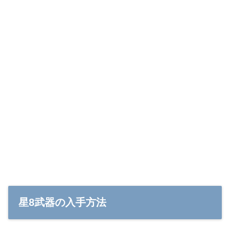
星8武器の入手方法