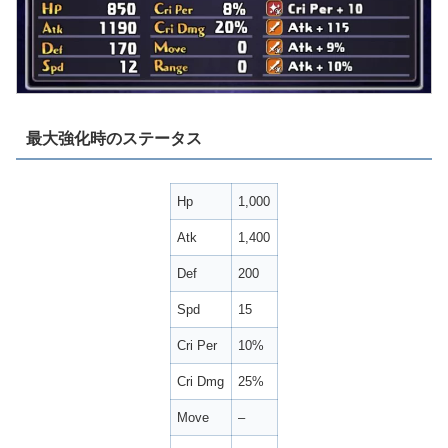
最大強化時のステータス
Hp
1,000
Atk
1,400
Def
200
Spd
15
Cri Per
10%
Cri Dmg
25%
Move
–