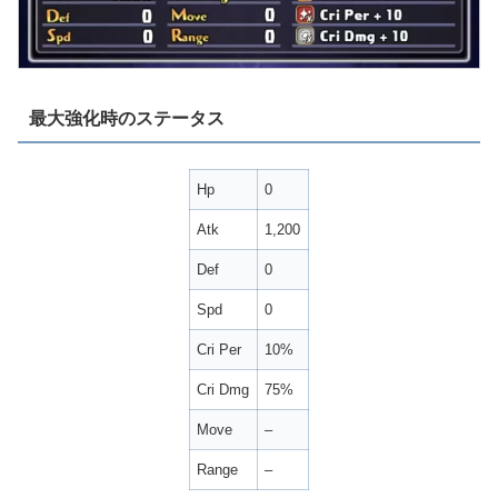
最大強化時のステータス
Hp
0
Atk
1,200
Def
0
Spd
0
Cri Per
10%
Cri Dmg
75%
Move
–
Range
–