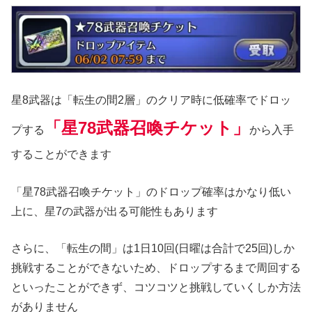
星8武器は「転生の間2層」のクリア時に低確率でドロッ
「星78武器召喚チケット」
プする
から入手
することができます
「星78武器召喚チケット」のドロップ確率はかなり低い
上に、星7の武器が出る可能性もあります
さらに、「転生の間」は1日10回(日曜は合計で25回)しか
挑戦することができないため、ドロップするまで周回する
といったことができず、コツコツと挑戦していくしか方法
がありません