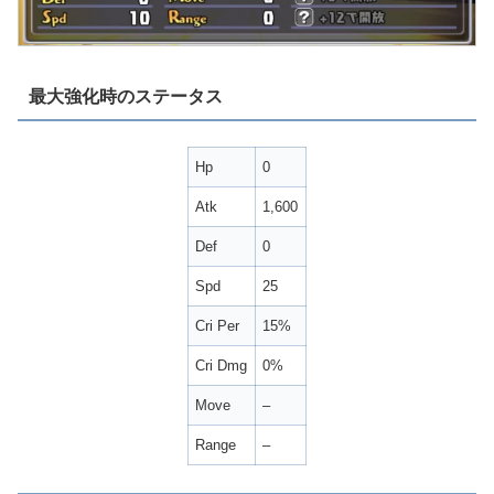
最大強化時のステータス
Hp
0
Atk
1,600
Def
0
Spd
25
Cri Per
15%
Cri Dmg
0%
Move
–
Range
–