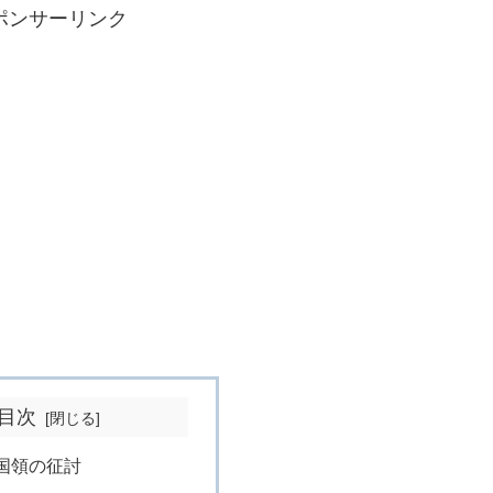
ポンサーリンク
目次
王国領の征討