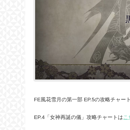
FE風花雪月の第一部 EP.5の攻略チャー
EP.4「女神再誕の儀」攻略チャートは
こ