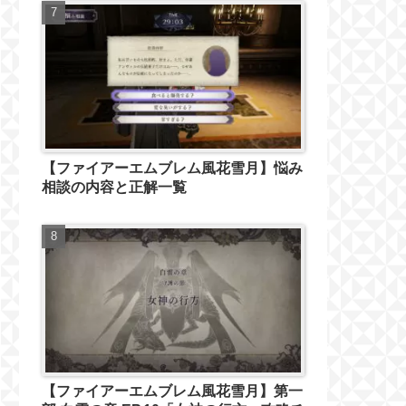
【ファイアーエムブレム風花雪月】悩み
相談の内容と正解一覧
【ファイアーエムブレム風花雪月】第一