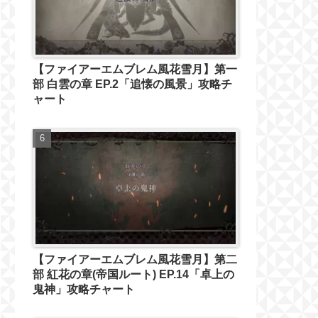
【ファイアーエムブレム風花雪月】第一
部 白雲の章 EP.2「追懐の風景」攻略チ
ャート
【ファイアーエムブレム風花雪月】第二
部 紅花の章(帝国ルート) EP.14「卓上の
鬼神」攻略チャート