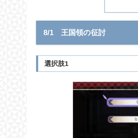
8/1 王国領の征討
選択肢1