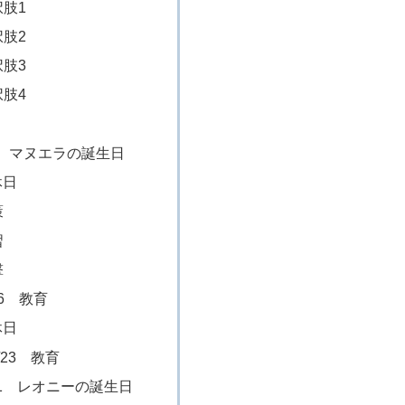
択肢1
択肢2
択肢3
択肢4
3 マヌエラの誕生日
休日
策
習
撃
16 教育
休日
8/23 教育
21 レオニーの誕生日