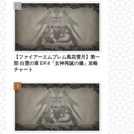
【ファイアーエムブレム風花雪月】第一
部 白雲の章 EP.4「女神再誕の儀」攻略
チャート