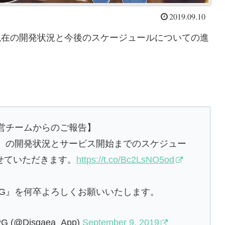
2019.09.10
rにて現在の開発状況と今後のスケージュールについての進
営チームからのご報告】
G』の開発状況とサービス開始までのスケジュー
せていただきます。
https://t.co/Bc2LsNO5od
PG』を何卒よろしくお願いいたします。
@Disgaea_App)
September 9, 2019