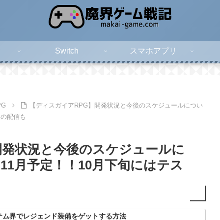
Switch
スマホアプリ
PG
【ディスガイアRPG】開発状況と今後のスケジュールについ
版の配信も
開発状況と今後のスケジュールに
11月予定！！10月下旬にはテス
テム界でレジェンド装備をゲットする方法