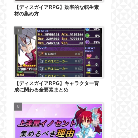
【ディスガイアRPG】効率的な転生素
材の集め方
【ディスガイアRPG】キャラクター育
成に関わる全要素まとめ