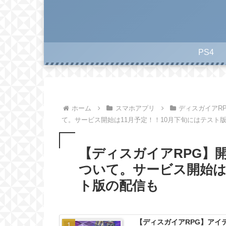
PS4
ホーム
スマホアプリ
ディスガイアR
て。サービス開始は11月予定！！10月下旬にはテスト
【ディスガイアRPG】
ついて。サービス開始は
ト版の配信も
【ディスガイアRPG】アイ