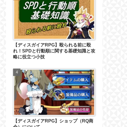
【ディスガイアRPG】殴られる前に殴
れ！SPDと行動順に関する基礎知識と攻
略に役立つ小技
【ディスガイアRPG】ショップ（RQ商
会）について