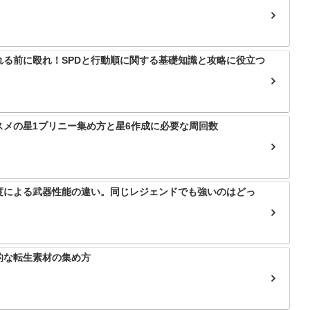
れる前に殴れ！SPDと行動順に関する基礎知識と攻略に役立つ
スメの星1プリニー集め方と星6作成に必要な周回数
度による武器性能の違い。同じレジェンドでも強いのはどっ
的な転生素材の集め方