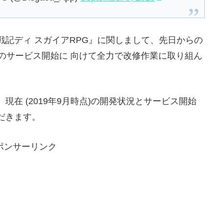
記ディ スガイアRPG』に関しまして、先日からの
のサービス開始に 向けて全力で改修作業に取り組ん
在 (2019年9月時点)の開発状況とサービス開始
だきます。
ポンサーリンク