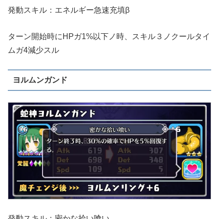
発動スキル：エネルギー急速充填β
ターン開始時にHPガ1%以下ノ時、スキル３ノクールタイ
ムガ4減少スル
ヨルムンガンド
発動スキル：密かな拾い喰い