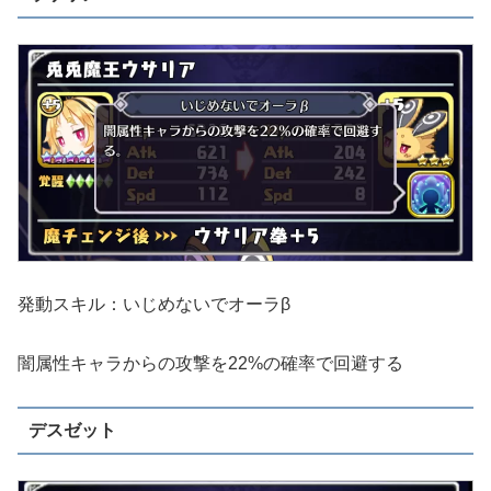
発動スキル：いじめないでオーラβ
闇属性キャラからの攻撃を22%の確率で回避する
デスゼット