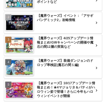
ポイントなど
【魔界ウォーズ】イベント：「アサギ
パンデミック2」攻略情報
【魔界ウォーズ】4/25アップデート情
報まとめ!GWキャンペーンの開催や魔
石の間12層の実装など
【魔界ウォーズ】装備ダンジョンのド
ロップ率検証(魔石の間１編)
【魔界ウォーズ】10/17アップデート情
報まとめ！★4マジョリタ＆パティがハ
ロウィン姿で登場！さらに今年もハロ
ウィンイベントが開催