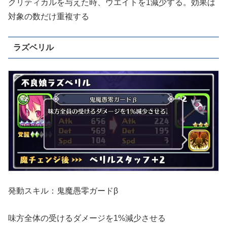
クリティカルを与えた時、ウエイトを1減少する。効果は
対象の数だけ重複する
ラズベリル
発動スキル：鬼魔愚零ガードβ
味方全体の受けるダメージを1%減少させる