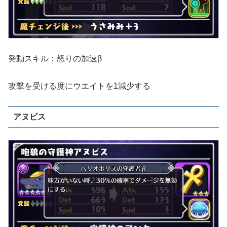
発動スキル：怒りの加速β
攻撃を受ける度にウエイトを1減少する
アヌビス