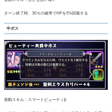
ターン終了時、30％の確率でHPを5%回復する
中ボス
発動スキル：スマートビューティβ