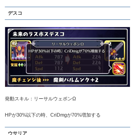
デスコ
発動スキル：リーサルウェポンΩ
HPが30%以下の時、CriDmgが70%増加する
ウサリア