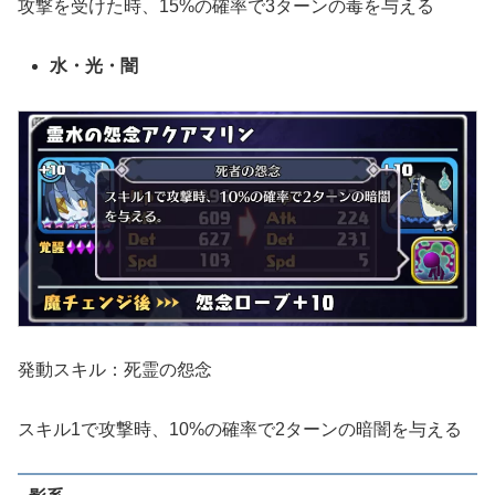
攻撃を受けた時、15%の確率で3ターンの毒を与える
水・光・闇
発動スキル：死霊の怨念
スキル1で攻撃時、10%の確率で2ターンの暗闇を与える