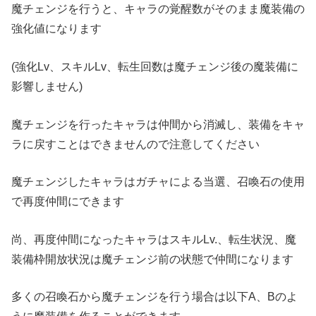
魔チェンジを行うと、キャラの覚醒数がそのまま魔装備の
強化値になります
(強化Lv、スキルLv、転生回数は魔チェンジ後の魔装備に
影響しません)
魔チェンジを行ったキャラは仲間から消滅し、装備をキャ
ラに戻すことはできませんので注意してください
魔チェンジしたキャラはガチャによる当選、召喚石の使用
で再度仲間にできます
尚、再度仲間になったキャラはスキルLv.、転生状況、魔
装備枠開放状況は魔チェンジ前の状態で仲間になります
多くの召喚石から魔チェンジを行う場合は以下A、Bのよ