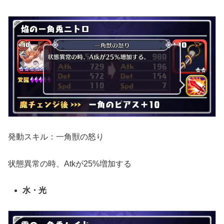
発動スキル：一角獣の怒り
状態異常の時、Atkが25%増加する
水・光