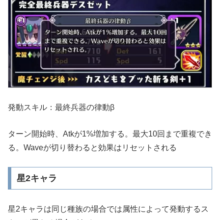
発動スキル：最終兵器の律動β
ターン開始時、Atkが1%増加する。最大10回まで重複でき
る。Waveが切り替わると効果はリセットされる
星2キャラ
星2キャラは同じ種族の場合では属性によって発動するス