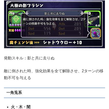
発動スキル：影と共に去りぬ
敵に倒された時、強化効果を全て解除させ、2ターンの移
動不可を与える
一角兎系
火・木・闇