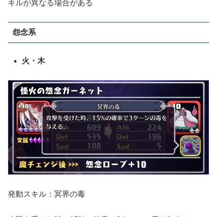
キルが異なる場合がある
怨念系
火・木
発動スキル：冥界の毒