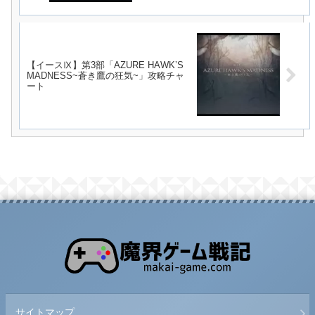
【イースⅨ】第3部「AZURE HAWK’S
MADNESS~蒼き鷹の狂気~」攻略チャ
ート
サイトマップ