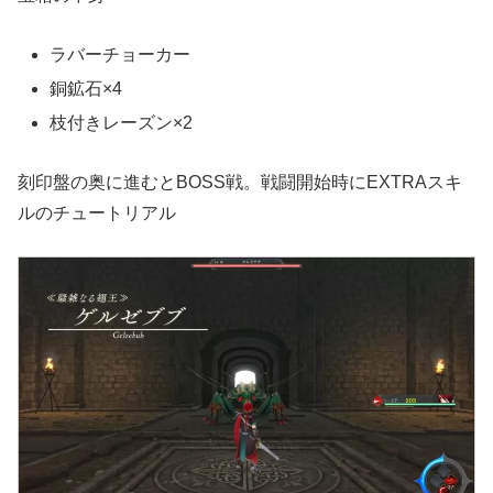
ラバーチョーカー
銅鉱石×4
枝付きレーズン×2
刻印盤の奥に進むとBOSS戦。戦闘開始時にEXTRAスキ
ルのチュートリアル