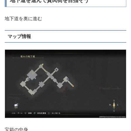
地下道を進んで貧民街を目指そう
地下道を奥に進む
マップ情報
宝箱の中身