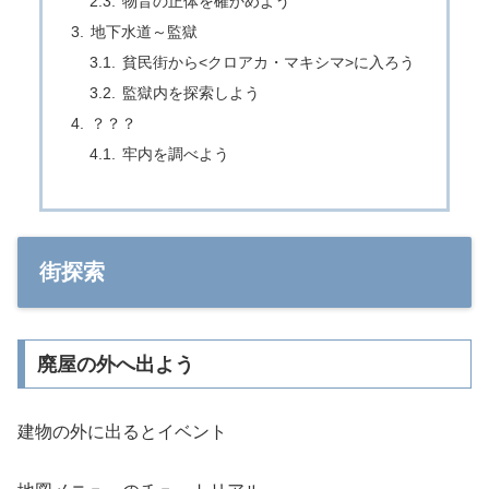
物音の正体を確かめよう
地下水道～監獄
貧民街から<クロアカ・マキシマ>に入ろう
監獄内を探索しよう
？？？
牢内を調べよう
街探索
廃屋の外へ出よう
建物の外に出るとイベント