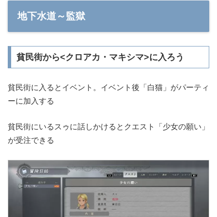
地下水道～監獄
貧民街から<クロアカ・マキシマ>に入ろう
貧民街に入るとイベント。イベント後「白猫」がパーティ
ーに加入する
貧民街にいるスゥに話しかけるとクエスト「少女の願い」
が受注できる