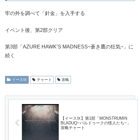
牢の外を調べて「針金」を入手する
イベント後、第2部クリア
第3部「AZURE HAWK’S MADNESS~蒼き鷹の狂気~」に
続く
イースⅨ
チャート
攻略
【イースⅨ】第1部「MONSTRUMIN
BLADUQ~バルドゥークの怪人たち~」
攻略チャート