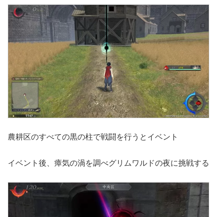
農耕区のすべての黒の柱で戦闘を行うとイベント
イベント後、瘴気の渦を調べグリムワルドの夜に挑戦する