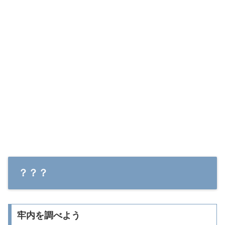
？？？
牢内を調べよう