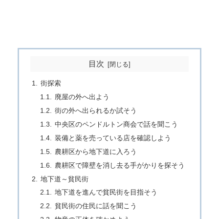
目次
街探索
廃屋の外へ出よう
街の外へ出られるか試そう
中央区のペンドルトン商会で話を聞こう
装備と薬を売っている店を確認しよう
農耕区から地下道に入ろう
農耕区で障壁を消し去る手がかりを探そう
地下道～貧民街
地下道を進んで貧民街を目指そう
貧民街の住民に話を聞こう