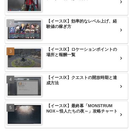
【イースⅨ】効率的なレベル上げ、経
験値の稼ぎ方
【イースⅨ】ロケーションポイントの
場所と報酬一覧
【イースⅨ】クエストの開放時期と達
成方法
【イースⅨ】最終幕「MONSTRUM
NOX～怪人たちの夜～」攻略チャート